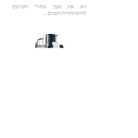
ראו את משך ומחירי הקורסים
וההשתלמויות השונים ...
הדרכה
בארגונים
DRI International, המובילה בהדרכה
ובהסמכה בנושא המשכיות עסקית
בענפים רבים, מציעה הדרכה בתוך
הארגון, בהתאמה לצרכי ארגונכם, וזאת
לכלל סוגי הארגונים.