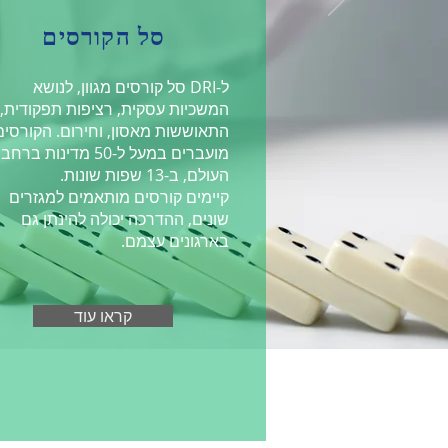
סל הקורסים
ל-DRI סל קורסים מגוון, לנושא
המשכיות עסקית, רציפות תפקודית,
התאוששות מאסון, וחירום. הקורסים
מועברים במעל ל-50 מדינות ברחבי
העולם, ב-13 שפות שונות.
קיימים קורסים מותאמים למגזרים
שונים, ההדרכה יכולה להינתן גם
בארגונים עצמם.
קראו עוד