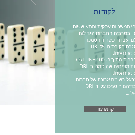
לקוחות
י המשכיות עסקית והתאוששות
ן במרבית החברות הגדולות
ם, עברו הכשרה והסמכה
במסגרת הקורסים של DRI
Internatio
95 חברות מתוך ה- FORTUNE 100
כוללות מומחים שהוסמכו ב- DRI
Internatio
אל רשימה ארוכה של חברות
שעובדיהם הוסמכו על ידי DRI
....
קראו עוד