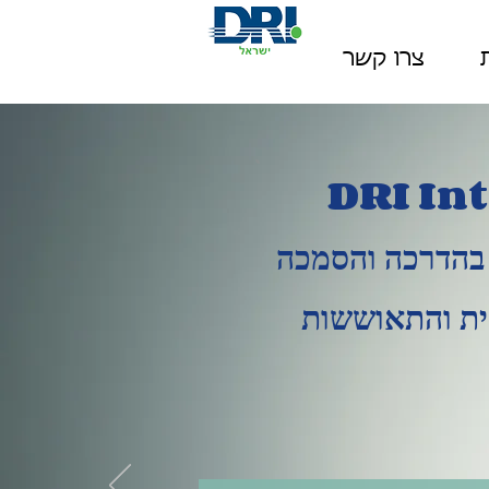
צרו קשר
DRI In
בהדרכה והסמכה
ית והתאוששות